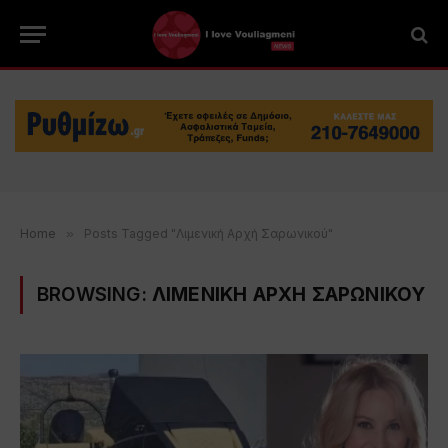
Home
»
Posts Tagged "Λιμενική Αρχή Σαρωνικού"
BROWSING:
ΛΙΜΕΝΙΚΗ ΑΡΧΗ ΣΑΡΩΝΙΚΟΥ