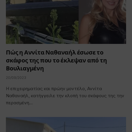
Πώς η Αννίτα Ναθαναήλ έσωσε το
σκάφος της που το έκλεψαν από τη
Βουλιαγμένη
20/09/2023
Η επιχειρηματίας και πρώην μοντέλο, Αννίτα
Ναθαναήλ, κατήγγειλε την κλοπή του σκάφους της την
περασμένη…