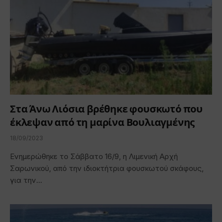
Στα Άνω Λιόσια βρέθηκε φουσκωτό που
έκλεψαν από τη μαρίνα Βουλιαγμένης
18/09/2023
Ενημερώθηκε το Σάββατο 16/9, η Λιμενική Αρχή
Σαρωνικού, από την ιδιοκτήτρια φουσκωτού σκάφους,
για την…