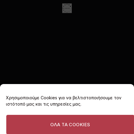
Χρησιμοποιούμε Cookies για να βελτιστοποιήσουμε τον
ιστότοπό μας και τις υπηρεσίες μας.
Facebook
X
Instagram
(Twitter)
ΟΛΑ ΤΑ COOKIES
ΑΡΧΙΚΗ
COOKIE POLICY (EU)