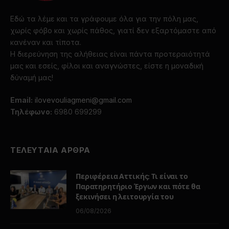
Εδώ τα λέμε και τα γράφουμε όλα για την πόλη μας,
χωρίς φόβο και χωρίς πάθος, γιατί δεν εξαρτόμαστε από
κανέναν και τίποτα.
Η διερεύνηση της αλήθειας είναι πάντα προτεραιότητά
μας και εσείς, φίλοι και αναγνώστες, είστε η μοναδική
δύναμή μας!
Email:
ilovevouliagmeni@gmail.com
Τηλέφωνο:
6980 699299
ΤΕΛΕΥΤΑΙΑ ΑΡΘΡΑ
Περιφέρεια Αττικής: Τι είναι το
Παρατηρητήριο Έργων και πότε θα
ξεκινήσει η λειτουργία του
06/08/2026