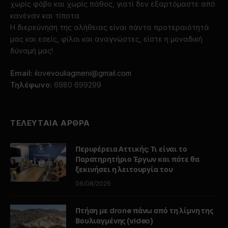
χωρίς φόβο και χωρίς πάθος, γιατί δεν εξαρτόμαστε από
κανέναν και τίποτα.
Η διερεύνηση της αλήθειας είναι πάντα προτεραιότητά
μας και εσείς, φίλοι και αναγνώστες, είστε η μοναδική
δύναμή μας!
Email:
ilovevouliagmeni@gmail.com
Τηλέφωνο:
6980 699299
ΤΕΛΕΥΤΑΙΑ ΑΡΘΡΑ
Περιφέρεια Αττικής: Τι είναι το
Παρατηρητήριο Έργων και πότε θα
ξεκινήσει η λειτουργία του
06/08/2026
Πτήση με drone πάνω από τη λίμνη της
Βουλιαγμένης (video)