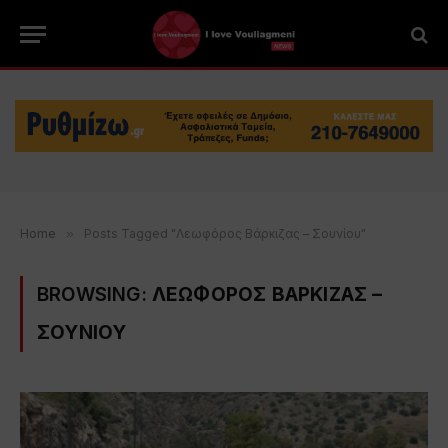
Home
»
Posts Tagged "Λεωφόρος Βάρκιζας – Σουνίου"
BROWSING:
ΛΕΩΦΟΡΟΣ ΒΑΡΚΙΖΑΣ –
ΣΟΥΝΙΟΥ