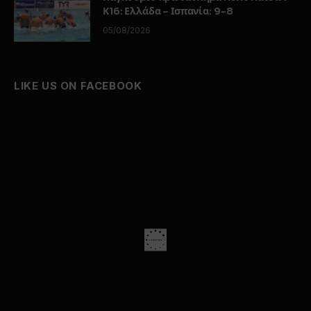
Κ16: Ελλάδα – Ισπανία: 9-8
05/08/2026
LIKE US ON FACEBOOK