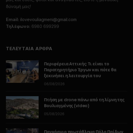
δύναμή μας!
Email:
ilovevouliagmeni@gmail.com
Τηλέφωνο:
6980 699299
ΤΕΛΕΥΤΑΙΑ ΑΡΘΡΑ
Περιφέρεια Αττικής: Τι είναι το
Παρατηρητήριο Έργων και πότε θα
ξεκινήσει η λειτουργία του
06/08/2026
Πτήση με drone πάνω από τη λίμνη της
Βουλιαγμένης (video)
05/08/2026
Παγκόσμιο πρωτάθλημα Πόλο Παίδων