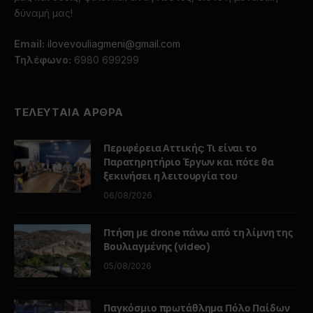
δύναμή μας!
Email:
ilovevouliagmeni@gmail.com
Τηλέφωνο:
6980 699299
ΤΕΛΕΥΤΑΙΑ ΑΡΘΡΑ
Περιφέρεια Αττικής: Τι είναι το
Παρατηρητήριο Έργων και πότε θα
ξεκινήσει η λειτουργία του
06/08/2026
Πτήση με drone πάνω από τη λίμνη της
Βουλιαγμένης (video)
05/08/2026
Παγκόσμιο πρωτάθλημα Πόλο Παίδων