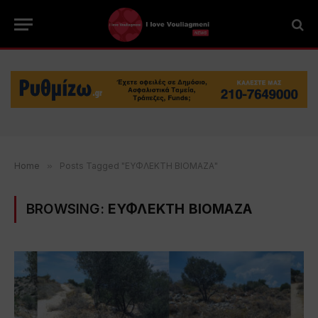
Home
»
Posts Tagged "ΕΥΦΛΕΚΤΗ ΒΙΟΜΑΖΑ"
BROWSING:
ΕΥΦΛΕΚΤΗ ΒΙΟΜΑΖΑ