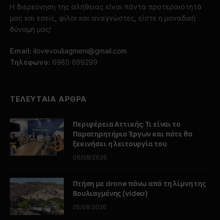
Η διερεύνηση της αλήθειας είναι πάντα προτεραιότητά
μας και εσείς, φίλοι και αναγνώστες, είστε η μοναδική
δύναμή μας!
Email:
ilovevouliagmeni@gmail.com
Τηλέφωνο:
6980 699299
ΤΕΛΕΥΤΑΙΑ ΑΡΘΡΑ
Περιφέρεια Αττικής: Τι είναι το
Παρατηρητήριο Έργων και πότε θα
ξεκινήσει η λειτουργία του
06/08/2026
Πτήση με drone πάνω από τη λίμνη της
Βουλιαγμένης (video)
05/08/2026