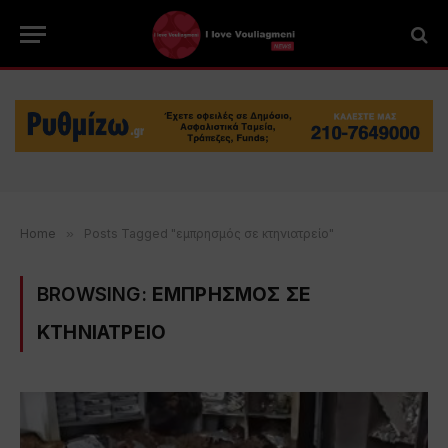
Home
»
Posts Tagged "εμπρησμός σε κτηνιατρείο"
BROWSING:
ΕΜΠΡΗΣΜΟΣ ΣΕ
ΚΤΗΝΙΑΤΡΕΙΟ