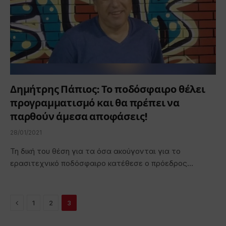
Δημήτρης Πάπιος: Το ποδόσφαιρο θέλει
προγραμματισμό και θα πρέπει να
παρθούν άμεσα αποφάσεις!
28/01/2021
Τη δική του θέση για τα όσα ακούγονται για το
ερασιτεχνικό ποδόσφαιρο κατέθεσε ο πρόεδρος…
Previous
1
2
3