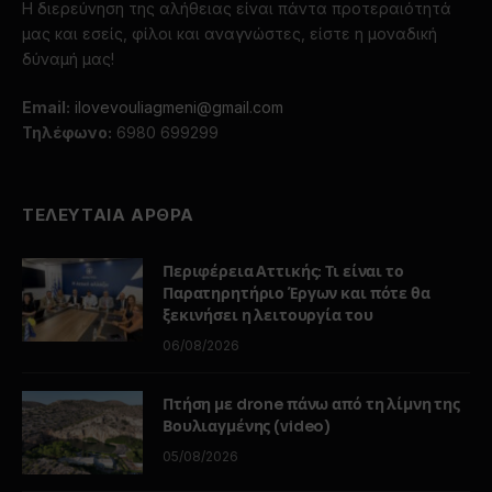
Η διερεύνηση της αλήθειας είναι πάντα προτεραιότητά
μας και εσείς, φίλοι και αναγνώστες, είστε η μοναδική
δύναμή μας!
Email:
ilovevouliagmeni@gmail.com
Τηλέφωνο:
6980 699299
ΤΕΛΕΥΤΑΙΑ ΑΡΘΡΑ
Περιφέρεια Αττικής: Τι είναι το
Παρατηρητήριο Έργων και πότε θα
ξεκινήσει η λειτουργία του
06/08/2026
Πτήση με drone πάνω από τη λίμνη της
Βουλιαγμένης (video)
05/08/2026