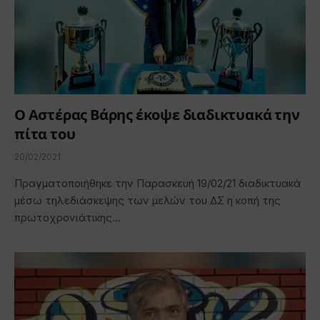
Ο Αστέρας Βάρης έκοψε διαδικτυακά την
πίτα του
20/02/2021
Πραγματοποιήθηκε την Παρασκευή 19/02/21 διαδικτυακά
μέσω τηλεδιάσκεψης των μελών του ΔΣ η κοπή της
πρωτοχρονιάτικης…