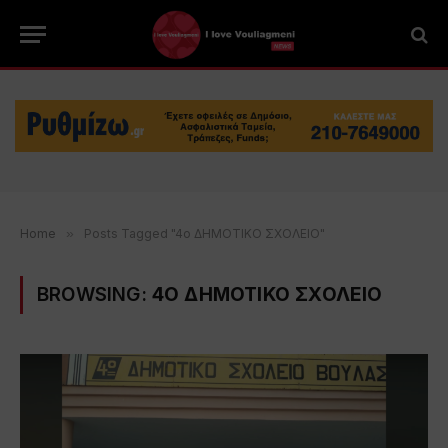
Home
»
Posts Tagged "4ο ΔΗΜΟΤΙΚΟ ΣΧΟΛΕΙΟ"
BROWSING:
4Ο ΔΗΜΟΤΙΚΟ ΣΧΟΛΕΙΟ