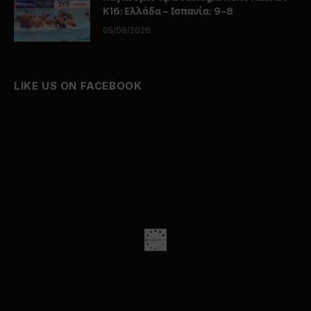
Κ16: Ελλάδα – Ισπανία: 9-8
05/08/2026
LIKE US ON FACEBOOK