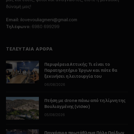
δύναμή μας!
Email:
ilovevouliagmeni@gmail.com
Τηλέφωνο:
6980 699299
ΤΕΛΕΥΤΑΙΑ ΑΡΘΡΑ
Περιφέρεια Αττικής: Τι είναι το
Παρατηρητήριο Έργων και πότε θα
ξεκινήσει η λειτουργία του
06/08/2026
Πτήση με drone πάνω από τη λίμνη της
Βουλιαγμένης (video)
05/08/2026
Παγκόσμιο πρωτάθλημα Πόλο Παίδων