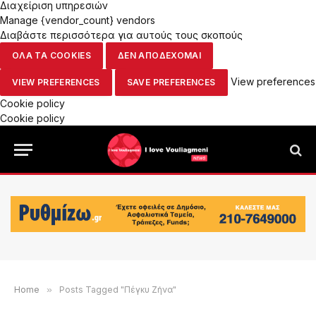
Διαχείριση υπηρεσιών
Manage {vendor_count} vendors
Διαβάστε περισσότερα για αυτούς τους σκοπούς
ΟΛΑ ΤΑ COOKIES
ΔΕΝ ΑΠΟΔΕΧΟΜΑΙ
View preferences
VIEW PREFERENCES
SAVE PREFERENCES
Cookie policy
Cookie policy
Home
»
Posts Tagged "Πέγκυ Ζήνα"