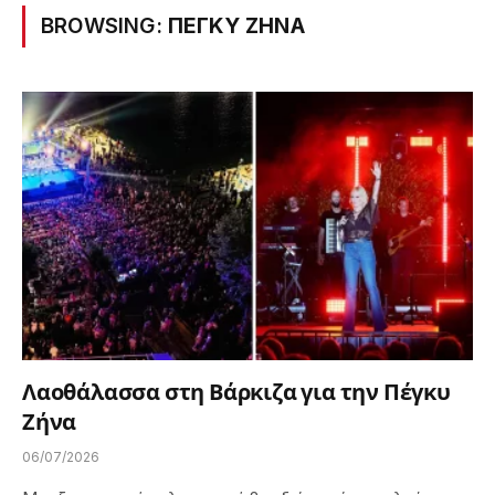
BROWSING:
ΠΕΓΚΥ ΖΗΝΑ
Λαοθάλασσα στη Βάρκιζα για την Πέγκυ
Ζήνα
06/07/2026