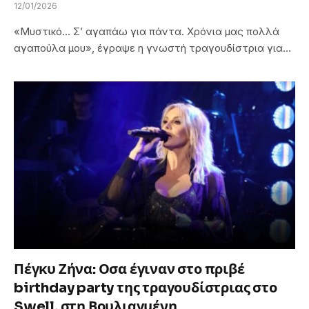
12/01/2026
«Μυστικό… Σ’ αγαπάω για πάντα. Χρόνια μας πολλά
αγαπούλα μου», έγραψε η γνωστή τραγουδίστρια για…
Πέγκυ Ζήνα: Οσα έγιναν στο πριβέ
birthday party της τραγουδίστριας στο
Swell, στη Βουλιαγμένη