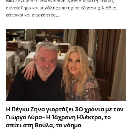
Μια ξεχωριστή καλοκαιρινή βραδιά γεμάτη παλμό,
συναίσθημα και μεγάλες επιτυχίες έζησαν χιλιάδες
κάτοικοι και επισκέπτες,…
Η Πέγκυ Ζήνα γιορτάζει 30 χρόνια με τον
Γιώργο Λύρα- Η 14χρονη Ηλέκτρα, το
σπίτι στη Βούλα, το νόημα