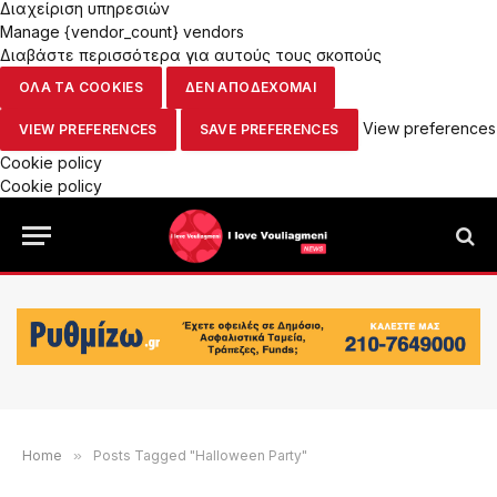
Διαχείριση υπηρεσιών
Manage {vendor_count} vendors
Διαβάστε περισσότερα για αυτούς τους σκοπούς
ΟΛΑ ΤΑ COOKIES
ΔΕΝ ΑΠΟΔΕΧΟΜΑΙ
View preferences
VIEW PREFERENCES
SAVE PREFERENCES
Cookie policy
Cookie policy
Home
»
Posts Tagged "Halloween Party"