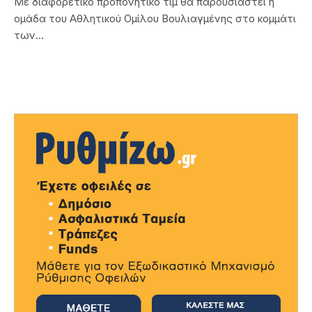
Με διαφορετικό προπονητικό τιμ θα παρουσιαστεί η
ομάδα του Αθλητικού Ομίλου Βουλιαγμένης στο κομμάτι
των…