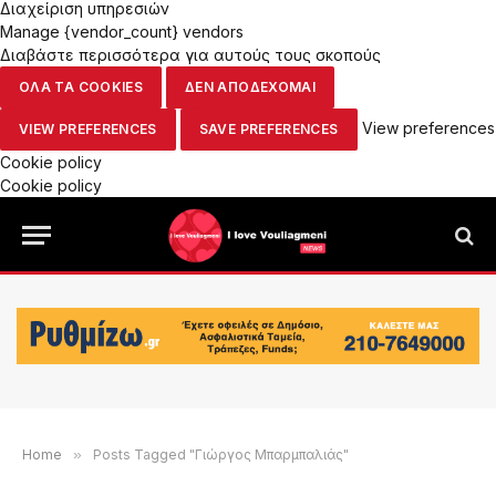
Διαχείριση υπηρεσιών
Manage {vendor_count} vendors
Διαβάστε περισσότερα για αυτούς τους σκοπούς
ΟΛΑ ΤΑ COOKIES
ΔΕΝ ΑΠΟΔΕΧΟΜΑΙ
View preferences
VIEW PREFERENCES
SAVE PREFERENCES
Cookie policy
Cookie policy
Home
»
Posts Tagged "Γιώργος Μπαρμπαλιάς"