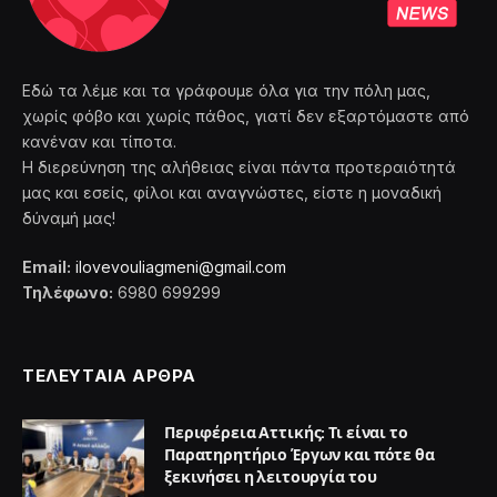
Εδώ τα λέμε και τα γράφουμε όλα για την πόλη μας,
χωρίς φόβο και χωρίς πάθος, γιατί δεν εξαρτόμαστε από
κανέναν και τίποτα.
Η διερεύνηση της αλήθειας είναι πάντα προτεραιότητά
μας και εσείς, φίλοι και αναγνώστες, είστε η μοναδική
δύναμή μας!
Email:
ilovevouliagmeni@gmail.com
Τηλέφωνο:
6980 699299
ΤΕΛΕΥΤΑΙΑ ΑΡΘΡΑ
Περιφέρεια Αττικής: Τι είναι το
Παρατηρητήριο Έργων και πότε θα
ξεκινήσει η λειτουργία του