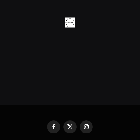
Facebook
X
Instagram
(Twitter)